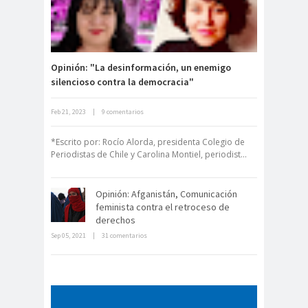
Mentiras Verdaderas
#Libertaddeexpresión
de Valparaíso
Colegio de Periodistas
Regional Bio Bio
Opinión: "La desinformación, un enemigo
Colegio en la
silencioso contra la democracia"
Prensa
Colegio Médico de
Feb 21, 2023
|
9 comentarios
Derecho a la Comunicación para un
Chile
nuevo Chile
Colegio Médico
*Escrito por: Rocío Alorda, presidenta Colegio de
Periodistas de Chile y Carolina Montiel, periodist...
Valparaíso
ColegiodePeriod
Opinión: Afganistán, Comunicación
istas
feminista contra el retroceso de
Colegios
Colombi
derechos
Profesionales
a
Sep 05, 2021
|
31 comentarios
La cultura mundial le dice a Piñera:
Columnas de
columnas de
los ojos del mundo están sobre
usted!
Opinión
opinón
Comisarí