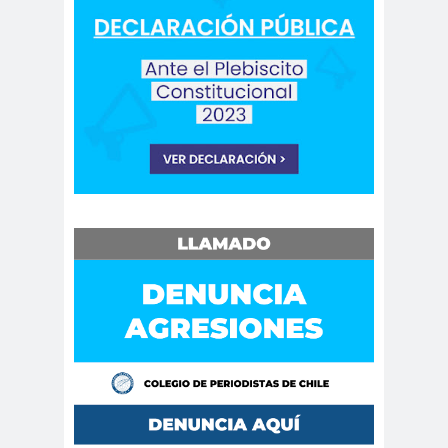
Antonio
aprueb
Araucaní
Márquez
o
a
Arco de
argentin
Arica
Triunfo
a
Arica
Aristegui en
Parinacota
vivo
asamble
Asamblea
a
Anual
Asamblea
Constituyente
Asamblea
Extraordinaria
Asamblea por el
Pacto Social
Asociación Abuelas de
Plaza de Mayo
asociación de mujeres