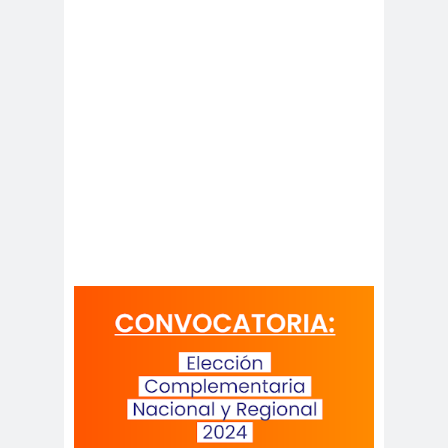
Cáceres
Montiel
Carolina
Carolina
Plaza
Trejo
Carolina
Carozz
Vera
i
carreras de Periodismo y
Publicidad
Carta a los
carta
Periodistas
abierta
Carta de
Carta
Chillán
Maior
Casa
Central
Cátedra de Derechos Humanos
de la Vicerrectoría de Extensión y
Comunicaciones de la U. de Chile
CCDH
Cementerio