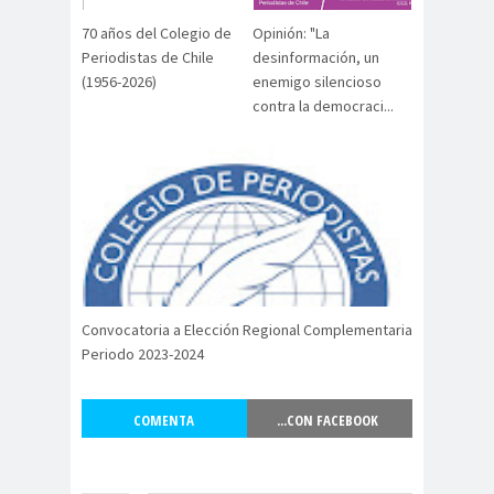
Antonio
aprueb
Araucaní
70 años del Colegio de
Opinión: "La
Márquez
o
a
Periodistas de Chile
desinformación, un
Arco de
argentin
Arica
(1956-2026)
enemigo silencioso
contra la democraci...
Triunfo
a
Arica
Aristegui en
Parinacota
vivo
asamble
Asamblea
a
Anual
Asamblea
Constituyente
Asamblea
Convocatoria a Elección Regional Complementaria
Extraordinaria
Periodo 2023-2024
Asamblea por el
Pacto Social
COMENTA
...CON FACEBOOK
Asociación Abuelas de
Plaza de Mayo
asociación de mujeres