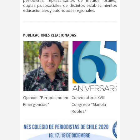
periodistas, representantes de medios locales,
digital
violencia
duplas psicosociales de distintos establecimientos
Acuerdo por la
educacionales y autoridades regionales.
paz
Acuerdo por la Paz y
PUBLICACIONES RELACIONADAS
Nueva
Acuerdo por la Paz y Nueva
Constitución
ADN
adultos
Afganistá
mayores
n
AFUCA
agresió
agresión
P
n
periodistas
agresion
agresiones a la
Opinión: "Periodismo en
Convocatoria XVIII
es
prensa
Emergencias"
Congreso “Manola
Alberto Gato
Robles”
Gamboa
Alcaldía Ciudadana de
Valparaíso